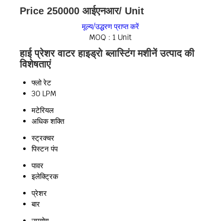
Price 250000 आईएनआर
/ Unit
मूल्य/उद्धरण प्राप्त करें
MOQ :
1 Unit
हाई प्रेशर वाटर हाइड्रो ब्लास्टिंग मशीनें उत्पाद की
विशेषताएं
फ्लो रेट
30 LPM
मटेरियल
अधिक शक्ति
स्ट्रक्चर
पिस्टन पंप
पावर
इलेक्ट्रिक
प्रेशर
बार
उपयोग