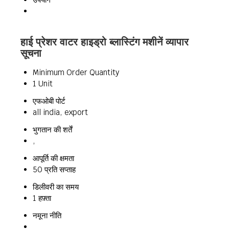
हाई प्रेशर वाटर हाइड्रो ब्लास्टिंग मशीनें व्यापार
सूचना
Minimum Order Quantity
1 Unit
एफओबी पोर्ट
all india, export
भुगतान की शर्तें
,
आपूर्ति की क्षमता
50 प्रति सप्ताह
डिलीवरी का समय
1 हफ़्ता
नमूना नीति